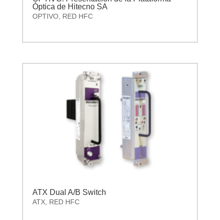
Óptica de Hitecno SA
OPTIVO
,
RED HFC
ATX Dual A/B Switch
ATX
,
RED HFC