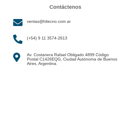
Contáctenos

ventas@hitecno.com.ar

(+54) 9 11 3574-2613
Av. Costanera Rafael Obligado 4899 Código

Postal C1426EQG, Ciudad Autónoma de Buenos
Aires, Argentina.