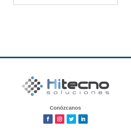
Conózcanos