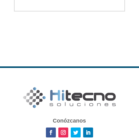
Conózcanos