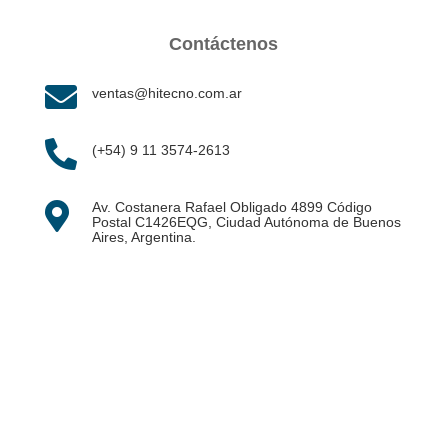
Contáctenos

ventas@hitecno.com.ar

(+54) 9 11 3574-2613
Av. Costanera Rafael Obligado 4899 Código

Postal C1426EQG, Ciudad Autónoma de Buenos
Aires, Argentina.