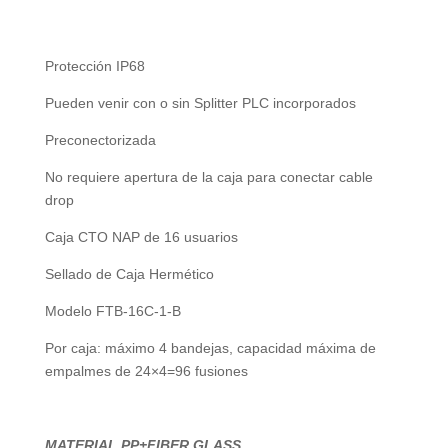
Protección IP68
Pueden venir con o sin Splitter PLC incorporados
Preconectorizada
No requiere apertura de la caja para conectar cable
drop
Caja CTO NAP de 16 usuarios
Sellado de Caja Hermético
Modelo FTB-16C-1-B
Por caja: máximo 4 bandejas, capacidad máxima de
empalmes de 24×4=96 fusiones
MATERIAL PP+FIBER GLASS