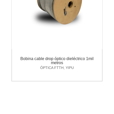
Bobina cable drop óptico dieléctrico 1mil
metros
ÓPTICA FTTH
,
YIPU