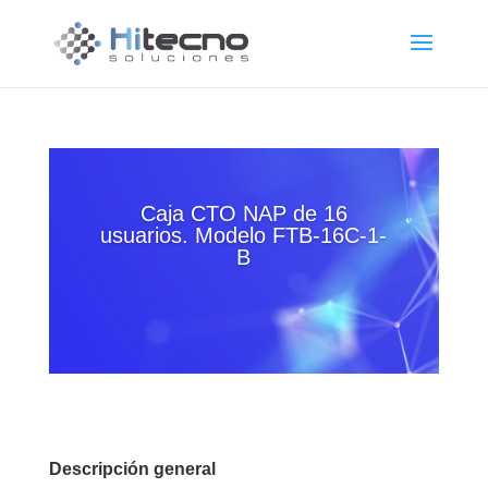
Caja CTO NAP de 16
usuarios. Modelo FTB-16C-1-
B
Descripción general