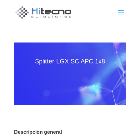
Splitter LGX SC APC 1x8
Descripción general