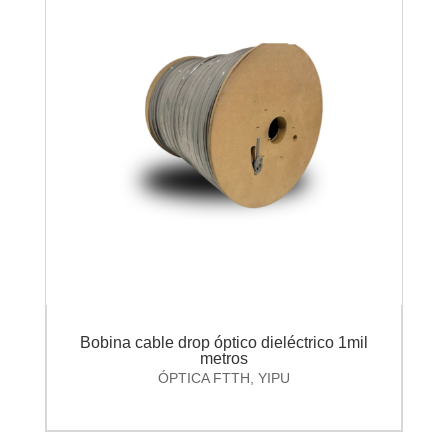
Bobina cable drop óptico dieléctrico 1mil
metros
ÓPTICA FTTH
,
YIPU