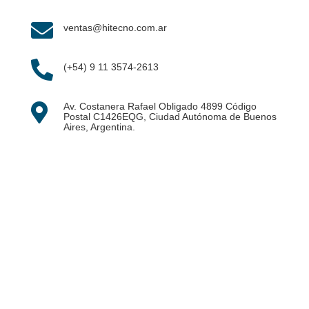

ventas@hitecno.com.ar

(+54) 9 11 3574-2613
Av. Costanera Rafael Obligado 4899 Código

Postal C1426EQG, Ciudad Autónoma de Buenos
Aires, Argentina.